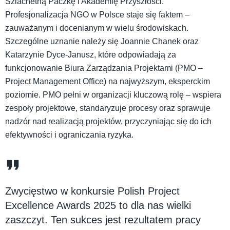
Szlachetną Paczkę i Akademię Przyszłości.
Profesjonalizacja NGO w Polsce staje się faktem –
zauważanym i docenianym w wielu środowiskach.
Szczególne uznanie należy się Joannie Chanek oraz
Katarzynie Dyce-Janusz, które odpowiadają za
funkcjonowanie Biura Zarządzania Projektami (PMO –
Project Management Office) na najwyższym, eksperckim
poziomie. PMO pełni w organizacji kluczową rolę – wspiera
zespoły projektowe, standaryzuje procesy oraz sprawuje
nadzór nad realizacją projektów, przyczyniając się do ich
efektywności i ograniczania ryzyka.
Zwycięstwo w konkursie Polish Project
Excellence Awards 2025 to dla nas wielki
zaszczyt. Ten sukces jest rezultatem pracy