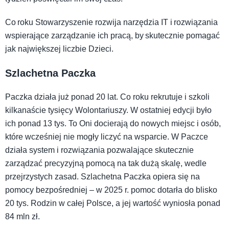
Co roku Stowarzyszenie rozwija narzędzia IT i rozwiązania
wspierające zarządzanie ich pracą, by skutecznie pomagać
jak największej liczbie Dzieci.
Szlachetna Paczka
Paczka działa już ponad 20 lat. Co roku rekrutuje i szkoli
kilkanaście tysięcy Wolontariuszy. W ostatniej edycji było
ich ponad 13 tys. To Oni docierają do nowych miejsc i osób,
które wcześniej nie mogły liczyć na wsparcie. W Paczce
działa system i rozwiązania pozwalające skutecznie
zarządzać precyzyjną pomocą na tak dużą skalę, wedle
przejrzystych zasad. Szlachetna Paczka opiera się na
pomocy bezpośredniej – w 2025 r. pomoc dotarła do blisko
20 tys. Rodzin w całej Polsce, a jej wartość wyniosła ponad
84 mln zł.