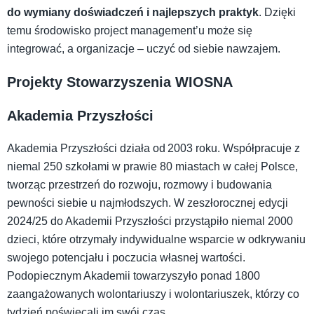
do wymiany doświadczeń i najlepszych praktyk
. Dzięki
temu środowisko project management’u może się
integrować, a organizacje – uczyć od siebie nawzajem.
Projekty Stowarzyszenia WIOSNA
Akademia Przyszłości
Akademia Przyszłości działa od 2003 roku. Współpracuje z
niemal 250 szkołami w prawie 80 miastach w całej Polsce,
tworząc przestrzeń do rozwoju, rozmowy i budowania
pewności siebie u najmłodszych. W zeszłorocznej edycji
2024/25 do Akademii Przyszłości przystąpiło niemal 2000
dzieci, które otrzymały indywidualne wsparcie w odkrywaniu
swojego potencjału i poczucia własnej wartości.
Podopiecznym Akademii towarzyszyło ponad 1800
zaangażowanych wolontariuszy i wolontariuszek, którzy co
tydzień poświęcali im swój czas.