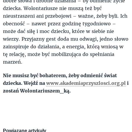
dobre słowa i drobne działania – by odmienić życie
dziecka. Wolontariusze nie muszą też być
nieustraszeni ani przebojowi – ważne, żeby byli. Ich
obecność – nawet przez godzinę tygodniowo –
może dać siłę i moc dziecku, które w siebie nie
wierzy. Przyjazny gest doda mu odwagi, jedno słowo
zainspiruje do działania, a energia, którą wniosą w
tę relację, może być mobilizująca do spełniania
marzeń.
Nie musisz być bohaterem, żeby odmienić świat
dziecka. Wejdź na
www.akademiaprzyszlosci.org.pl
i
zostań Wolontariuszem_ką.
Powiązane artykuły