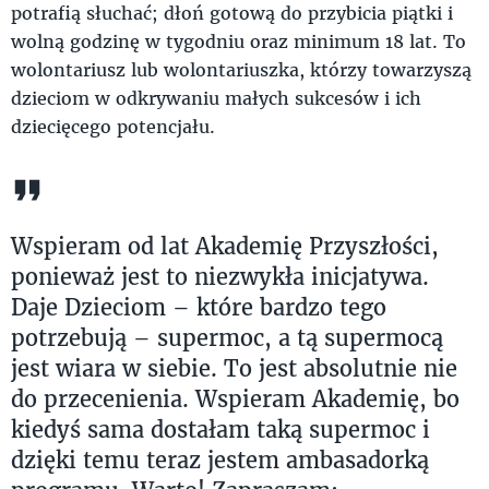
potrafią słuchać; dłoń gotową do przybicia piątki i
wolną godzinę w tygodniu oraz minimum 18 lat. To
wolontariusz lub wolontariuszka, którzy towarzyszą
dzieciom w odkrywaniu małych sukcesów i ich
dziecięcego potencjału.
Wspieram od lat Akademię Przyszłości,
ponieważ jest to niezwykła inicjatywa.
Daje Dzieciom – które bardzo tego
potrzebują – supermoc, a tą supermocą
jest wiara w siebie. To jest absolutnie nie
do przecenienia. Wspieram Akademię, bo
kiedyś sama dostałam taką supermoc i
dzięki temu teraz jestem ambasadorką