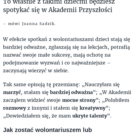
To właśnie z takimi dziećmi będziesz
spotykać się w Akademii Przyszłości
– mówi Joanna Sadzik.
W efekcie spotkań z wolontariuszami dzieci stają się
bardziej odważne, zgłaszają się na lekcjach, potrafią
nazwać swoje małe sukcesy, mają ochotę na
podejmowanie wyzwań i co najważniejsze –
zaczynają wierzyć w siebie.
Tak same opisują tę przemianę: „Nauczyłam się
marzyć
, stałam się
bardziej odważna
”; „W Akademii
zacząłem widzieć swoje
mocne strony
”; „Polubiłem
rozmowy
z innymi i stałem się
kreatywny
”;
„Dowiedziałem się, że mam
ukryte talenty
”.
Jak zostać wolontariuszem lub