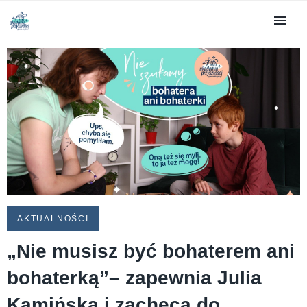
AKTUALNOŚCI
„Nie musisz być bohaterem ani
bohaterką”– zapewnia Julia
Kamińska i zachęca do