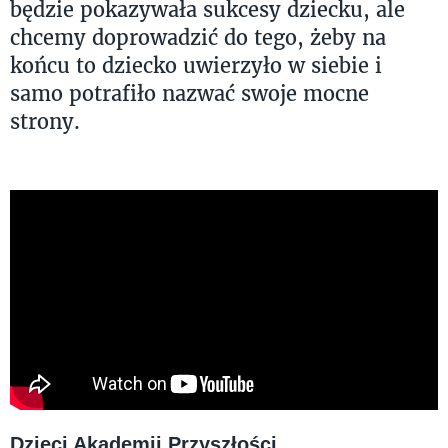
będzie pokazywała sukcesy dziecku, ale
chcemy doprowadzić do tego, żeby na
końcu to dziecko uwierzyło w siebie i
samo potrafiło nazwać swoje mocne
strony.
Dzieci Akademii Przyszłości