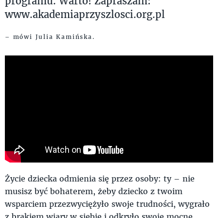
programu. Warto! Zapraszam:
www.akademiaprzyszlosci.org.pl
– mówi Julia Kamińska.
Życie dziecka odmienia się przez osoby: ty – nie
musisz być bohaterem, żeby dziecko z twoim
wsparciem przezwyciężyło swoje trudności, wygrało
z brakiem wiary w siebie i odkryło swoje mocne