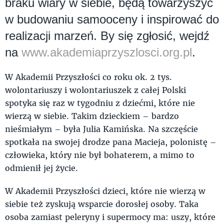
braku wiary w siebie, będą towarzyszyć
w budowaniu samooceny i inspirować do
realizacji marzeń. By się zgłosić, wejdź
na
www.akademiaprzyszlosci.org.pl
.
W Akademii Przyszłości co roku ok. 2 tys.
wolontariuszy i wolontariuszek z całej Polski
spotyka się raz w tygodniu z dziećmi, które nie
wierzą w siebie. Takim dzieckiem – bardzo
nieśmiałym – była Julia Kamińska. Na szczęście
spotkała na swojej drodze pana Macieja, polonistę –
człowieka, który nie był bohaterem, a mimo to
odmienił jej życie.
W Akademii Przyszłości dzieci, które nie wierzą w
siebie też zyskują wsparcie dorosłej osoby. Taka
osoba zamiast peleryny i supermocy ma: uszy, które