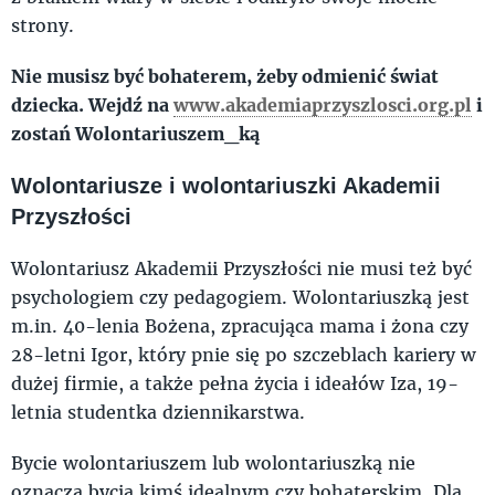
strony.
Nie musisz być bohaterem, żeby odmienić świat
dziecka. Wejdź na
www.akademiaprzyszlosci.org.pl
i
zostań Wolontariuszem_ką
Wolontariusze i wolontariuszki Akademii
Przyszłości
Wolontariusz Akademii Przyszłości nie musi też być
psychologiem czy pedagogiem. Wolontariuszką jest
m.in. 40-lenia Bożena, zpracująca mama i żona czy
28-letni Igor, który pnie się po szczeblach kariery w
dużej firmie, a także pełna życia i ideałów Iza, 19-
letnia studentka dziennikarstwa.
Bycie wolontariuszem lub wolontariuszką nie
oznacza bycia kimś idealnym czy bohaterskim. Dla