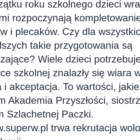
ątku roku szkolnego dzieci wra
mi rozpoczynają kompletowanie
w i plecaków. Czy dla wszystki
szych takie przygotowania są
zające? Wiele dzieci potrzebuje
e szkolnej znalazły się wiara w
i akceptacja. To wartości, jaki
m Akademia Przyszłości, siostr
 Szlachetnej Paczki.
.superw.pl
trwa rekrutacja wolo