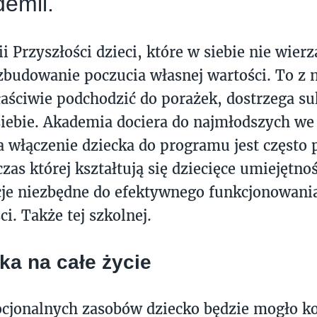
demii.
 Przyszłości dzieci, które w siebie nie wierz
zbudowanie poczucia własnej wartości. To z n
aściwie podchodzić do porażek, dostrzega su
i siebie. Akademia dociera do najmłodszych w
a włączenie dziecka do programu jest często
zas której kształtują się dziecięce umiejętnoś
je niezbędne do efektywnego funkcjonowani
i. Także tej szkolnej.
a na całe życie
cjonalnych zasobów dziecko będzie mogło ko