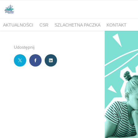
AKTUALNOŚCI
CSR
SZLACHETNA PACZKA
KONTAKT
Udostępnij