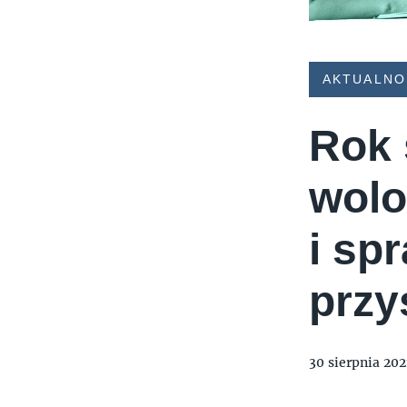
AKTUALNO
Rok 
wolo
i sp
przy
30 sierpnia 202