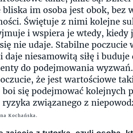
e bliska im osoba jest obok, bez
ności. Świętuje z nimi kolejne su
yjmuje i wspiera je wtedy, kiedy 
 się nie udaje. Stabilne poczucie
i daje niesamowitą siłę i buduje 
enty do podejmowania wyzwań. 
oczucie, że jest wartościowe taki
ie boi się podejmować kolejnych p
ć ryzyka związanego z niepowo
na Kochańska.