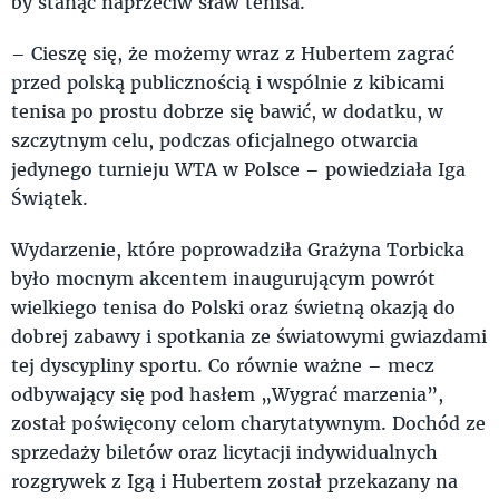
by stanąć naprzeciw sław tenisa.
– Cieszę się, że możemy wraz z Hubertem zagrać
przed polską publicznością i wspólnie z kibicami
tenisa po prostu dobrze się bawić, w dodatku, w
szczytnym celu, podczas oficjalnego otwarcia
jedynego turnieju WTA w Polsce – powiedziała Iga
Świątek.
Wydarzenie, które poprowadziła Grażyna Torbicka
było mocnym akcentem inaugurującym powrót
wielkiego tenisa do Polski oraz świetną okazją do
dobrej zabawy i spotkania ze światowymi gwiazdami
tej dyscypliny sportu. Co równie ważne – mecz
odbywający się pod hasłem „Wygrać marzenia”,
został poświęcony celom charytatywnym. Dochód ze
sprzedaży biletów oraz licytacji indywidualnych
rozgrywek z Igą i Hubertem został przekazany na