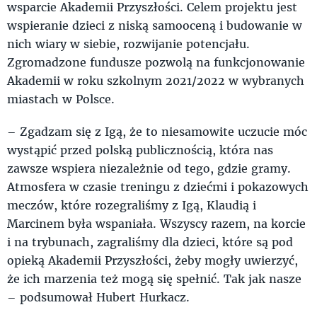
wsparcie Akademii Przyszłości. Celem projektu jest
wspieranie dzieci z niską samooceną i budowanie w
nich wiary w siebie, rozwijanie potencjału.
Zgromadzone fundusze pozwolą na funkcjonowanie
Akademii w roku szkolnym 2021/2022 w wybranych
miastach w Polsce.
– Zgadzam się z Igą, że to niesamowite uczucie móc
wystąpić przed polską publicznością, która nas
zawsze wspiera niezależnie od tego, gdzie gramy.
Atmosfera w czasie treningu z dziećmi i pokazowych
meczów, które rozegraliśmy z Igą, Klaudią i
Marcinem była wspaniała. Wszyscy razem, na korcie
i na trybunach, zagraliśmy dla dzieci, które są pod
opieką Akademii Przyszłości, żeby mogły uwierzyć,
że ich marzenia też mogą się spełnić. Tak jak nasze
– podsumował Hubert Hurkacz.